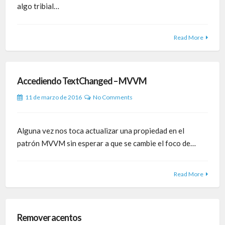
algo tribial…
Read More
Accediendo TextChanged – MVVM
11 de marzo de 2016
No Comments
Alguna vez nos toca actualizar una propiedad en el
patrón MVVM sin esperar a que se cambie el foco de…
Read More
Remover acentos