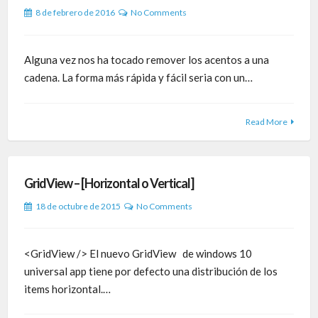
8 de febrero de 2016
No Comments
Alguna vez nos ha tocado remover los acentos a una
cadena. La forma más rápida y fácil seria con un…
Read More
GridView – [Horizontal o Vertical]
18 de octubre de 2015
No Comments
<GridView /> El nuevo GridView de windows 10
universal app tiene por defecto una distribución de los
items horizontal.…