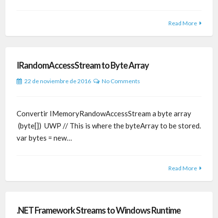
Read More
IRandomAccessStream to Byte Array
22 de noviembre de 2016
No Comments
Convertir IMemoryRandowAccessStream a byte array
(byte[]) UWP // This is where the byteArray to be stored.
var bytes = new…
Read More
.NET Framework Streams to Windows Runtime