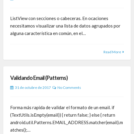
ListView con secciones o cabeceras. En ocaciones
necesitamos visualizar una lista de datos agrupados por
alguna característica en común, en el…
Read More
Validando Email (Patterns)
31 de octubre de 2017
No Comments
Forma más rapida de validar el formato de un email. if
(TextUtils.isEmpty(email)) { return false; } else { return
android.util.Patterns.EMAIL_ADDRESS.matcher(email).m
atches();…